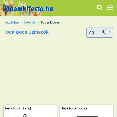
Kezdőlap
»
Játékok
»
Toca Boca
Toca Boca Színezők
4
3
Ian (Toca Boca)
Tej (Toca Boca)