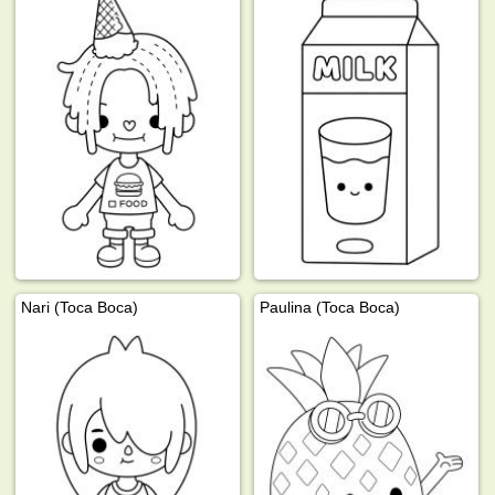
Nari (Toca Boca)
Paulina (Toca Boca)