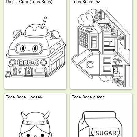
Rob-o Café (Toca Boca)
Toca Boca ház
Toca Boca Lindsey
Toca Boca cukor