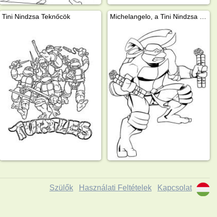
Tini Nindzsa Teknőcök
Michelangelo, a Tini Nindzsa Teknőc harcol
Szülők
Használati Feltételek
Kapcsolat