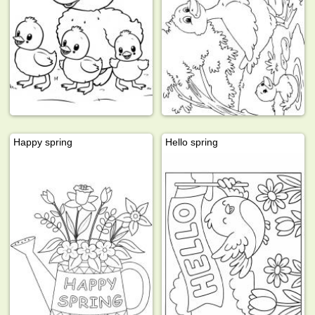
Happy spring
Hello spring