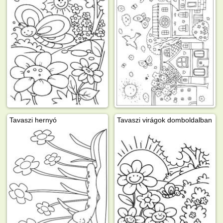
Tavaszi hernyó
Tavaszi virágok domboldalban