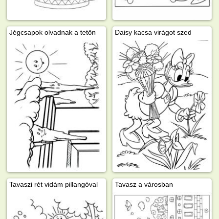
Jégcsapok olvadnak a tetőn
Daisy kacsa virágot szed
Tavaszi rét vidám pillangóval
Tavasz a városban