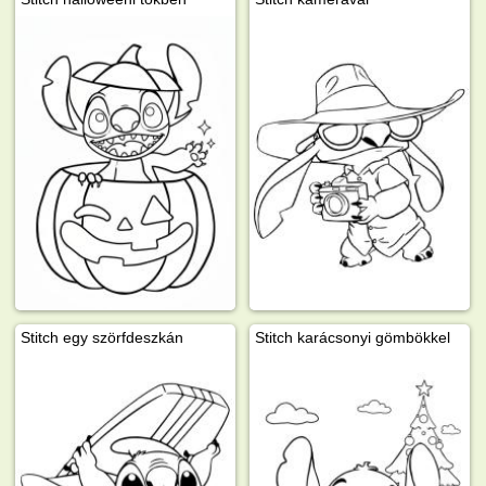
Stitch egy szörfdeszkán
Stitch karácsonyi gömbökkel