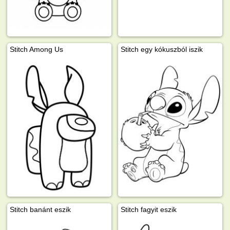
Stitch Among Us
Stitch egy kókuszból iszik
Stitch banánt eszik
Stitch fagyit eszik