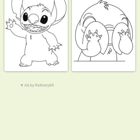
▼ Ad by Refinery89