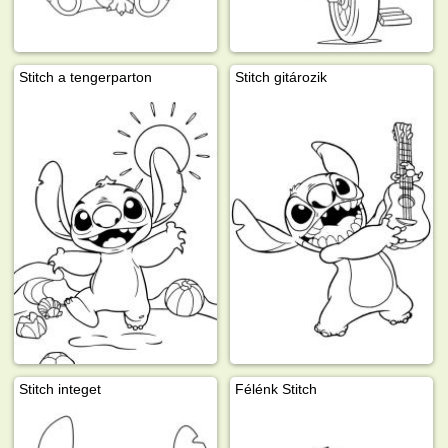
Stitch a tengerparton
Stitch gitározik
Stitch integet
Félénk Stitch