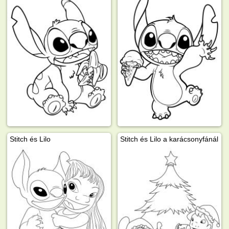
Stitch és Lilo
Stitch és Lilo a karácsonyfánál