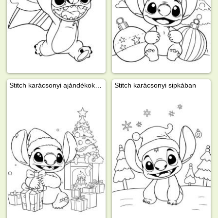
Stitch karácsonyi ajándékokkal
Stitch karácsonyi sipkában