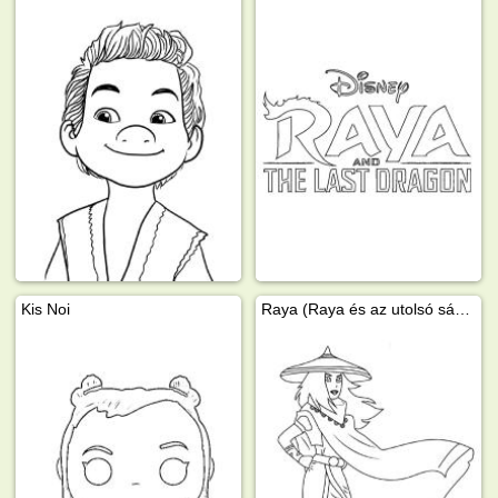
Kis Noi
Raya (Raya és az utolsó sárkány)