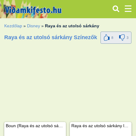
Kezdőlap
»
Disney
»
Raya és az utolsó sárkány
Raya és az utolsó sárkány Színezők
8
3
Boun (Raya és az utolsó sárkány)
Raya és az utolsó sárkány logo