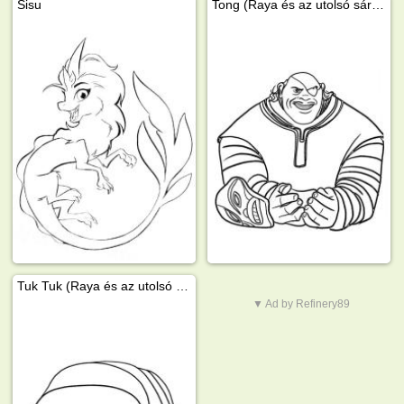
Sisu
Tong (Raya és az utolsó sárkány)
Tuk Tuk (Raya és az utolsó sárkány)
▼ Ad by Refinery89