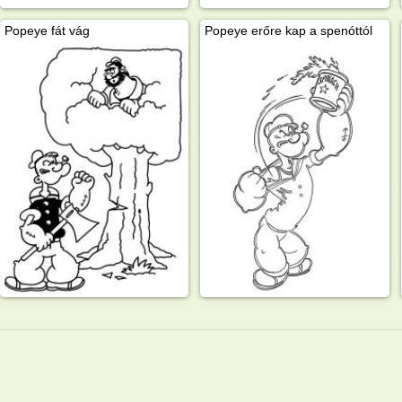
Popeye fát vág
Popeye erőre kap a spenóttól