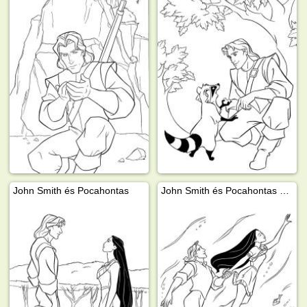
John Smith és Pocahontas
John Smith és Pocahontas a vízben