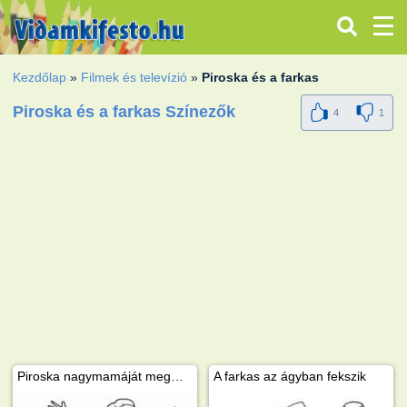
Kezdőlap
»
Filmek és televízió
»
Piroska és a farkas
Piroska és a farkas Színezők
4
1
Piroska nagymamáját megmentik
A farkas az ágyban fekszik