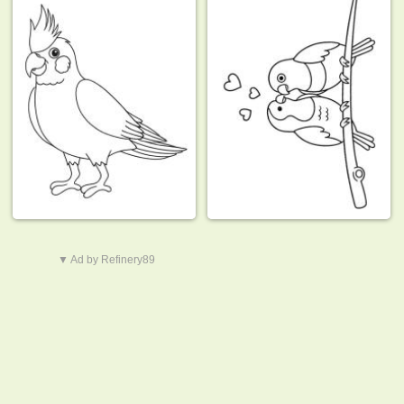
▼ Ad by Refinery89