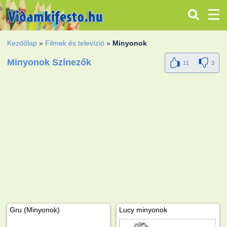
Kezdőlap
»
Filmek és televízió
»
Minyonok
Minyonok Színezők
11
3
Gru (Minyonok)
Lucy minyonok