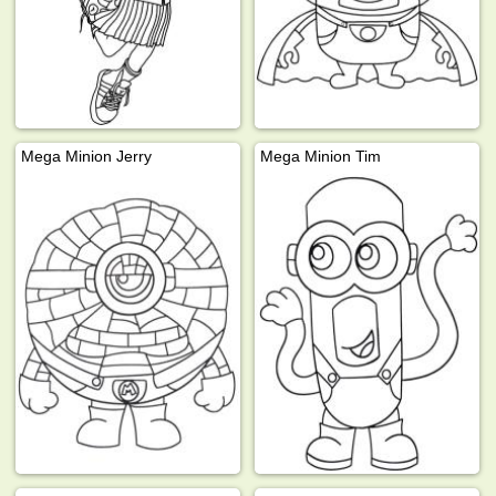
Mega Minion Jerry
Mega Minion Tim