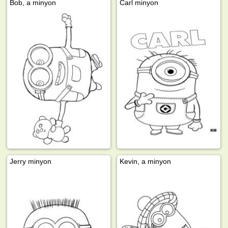
Bob, a minyon
Carl minyon
Jerry minyon
Kevin, a minyon