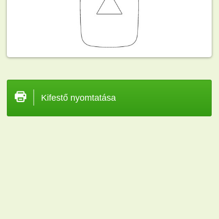
Kifestő nyomtatása