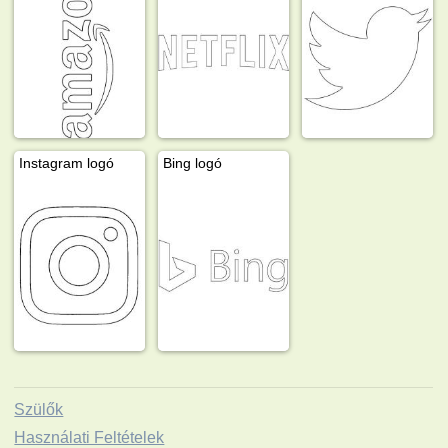
Instagram logó
Bing logó
Szülők
Használati Feltételek