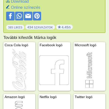
Download
Online színezés
434
4.45
385 LIKES
SZAVAZATOK
/5
További kifestők Márka logók
Coca Cola logó
Facebook logó
Microsoft logó
Amazon logó
Netflix logó
Twitter logó