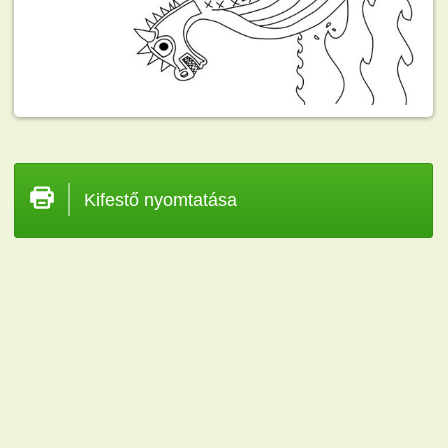
Kifestő nyomtatása