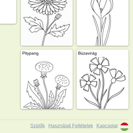
Pitypang
Búzavirág
Szülők
Használati Feltételek
Kapcsolat