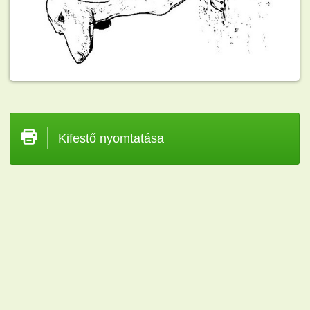
Kifestő nyomtatása