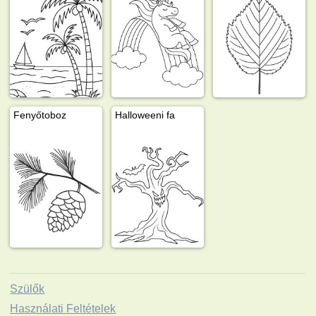
Fenyőtoboz
Halloweeni fa
Szülők
Használati Feltételek