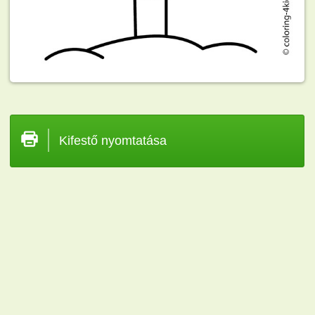
Kifestő nyomtatása