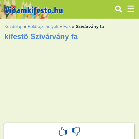
Kezdőlap
»
Földrajzi helyek
»
Fák
»
Szivárvány fa
kifestõ Szivárvány fa