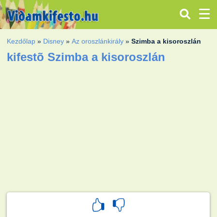
Kezdőlap
»
Disney
»
Az oroszlánkirály
»
Szimba a kisoroszlán
kifestõ Szimba a kisoroszlán