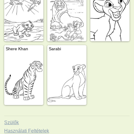
Shere Khan
Sarabi
Szülők
Használati Feltételek