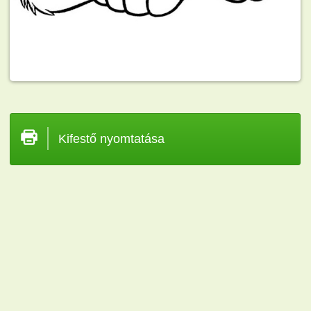
Kifestő nyomtatása