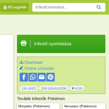
10 Legjobb
Kifestő nyomtatása
Download
Online színezés
154
4.1
126 LIKES
SZAVAZATOK
/5
További kifestők Pokémon
Morpeko (Pokémon)
Venusaur (Pokémon)