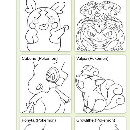
Cubone (Pokémon)
Vulpix (Pokémon)
Ponyta (Pokémon)
Growlithe (Pokémon)