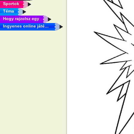
Sportok
Téma
Hogy rajzolsz egy
Ingyenes online játékok