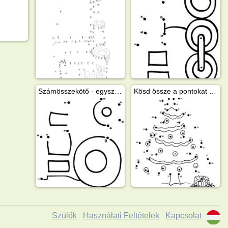
Számösszekötő - egyszerű traktor
Kösd össze a pontokat karácsonyfa
Szülők
Használati Feltételek
Kapcsolat