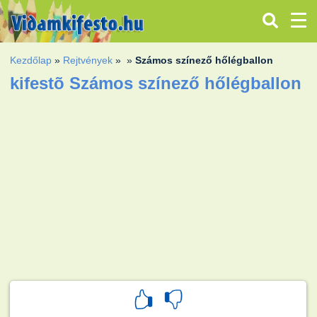
Kezdőlap
»
Rejtvények
»
»
Számos színező hőlégballon
kifestõ Számos színező hőlégballon