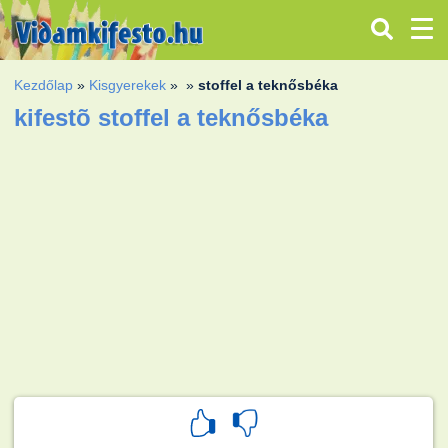
Kezdőlap
»
Kisgyerekek
»
»
stoffel a teknősbéka
kifestõ stoffel a teknősbéka