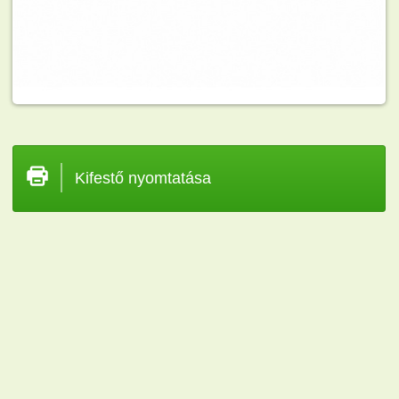
Kifestő nyomtatása