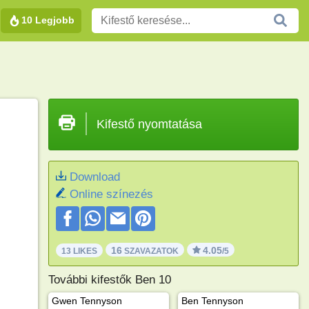
10 Legjobb
Kifestő nyomtatása
Download
Online színezés
16
4.05
13 LIKES
SZAVAZATOK
/5
További kifestők Ben 10
Gwen Tennyson
Ben Tennyson