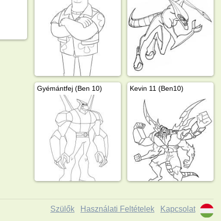
Gyémántfej (Ben 10)
Kevin 11 (Ben10)
Szülők
Használati Feltételek
Kapcsolat