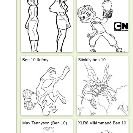
Ben 10 űrlény
Stinkfly ben 10
Max Tennyson (Ben 10)
XLR8 Villámmanó Ben 10