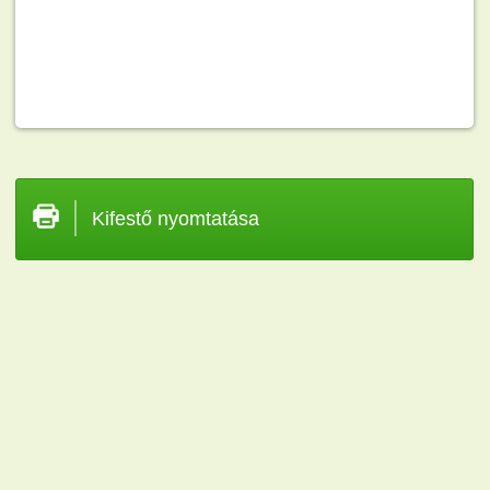
Kifestő nyomtatása