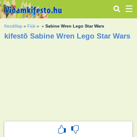
Kezdőlap
»
Fiúk
»
»
Sabine Wren Lego Star Wars
kifestõ Sabine Wren Lego Star Wars