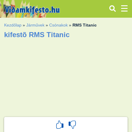
Kezdőlap
»
Járművek
»
Csónakok
»
RMS Titanic
kifestõ RMS Titanic