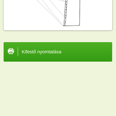
Kifestő nyomtatása