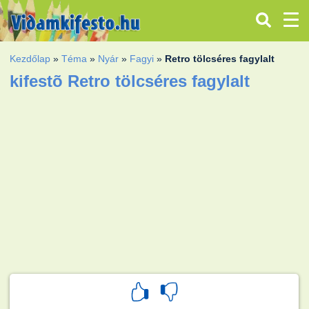
Kezdőlap
»
Téma
»
Nyár
»
Fagyi
»
Retro tölcséres fagylalt
kifestõ Retro tölcséres fagylalt