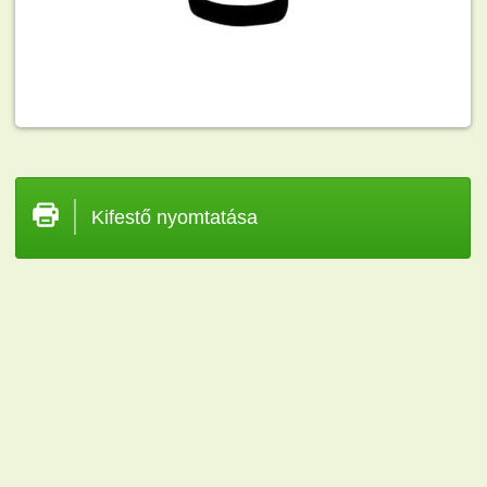
Kifestő nyomtatása