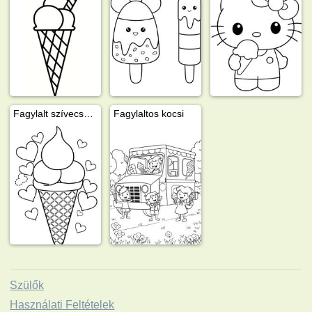
Fagylalt szívecskékkel
Fagylaltos kocsi
Szülők
Használati Feltételek