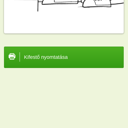
Kifestő nyomtatása