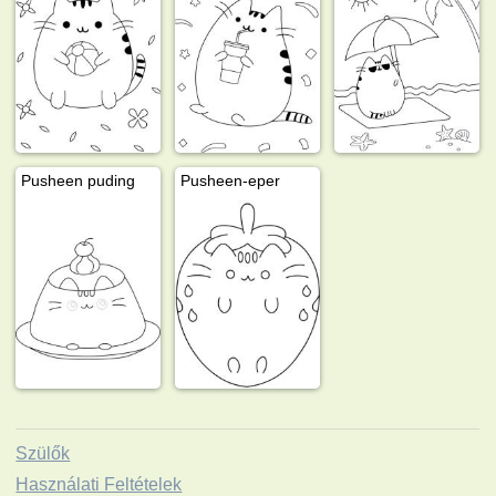
Pusheen puding
Pusheen-eper
Szülők
Használati Feltételek