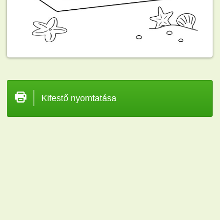
Kifestő nyomtatása