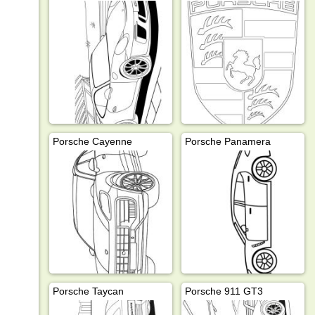
Porsche Cayenne
Porsche Panamera
Porsche Taycan
Porsche 911 GT3