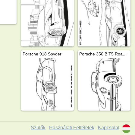
Porsche 918 Spyder
Porsche 356 B T5 Roadster
Szülők
Használati Feltételek
Kapcsolat