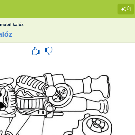
Új
mobil kalóz
alóz