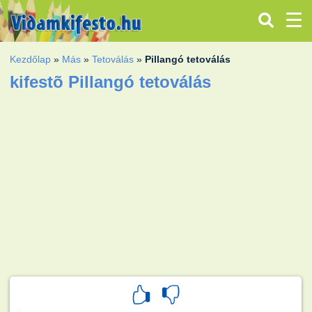
Kezdőlap
»
Más
»
Tetoválás
»
Pillangó tetoválás
kifestõ Pillangó tetoválás