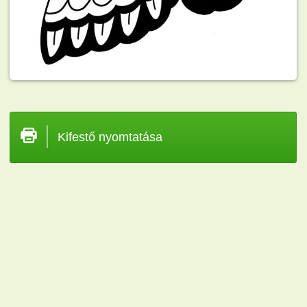
Kifestő nyomtatása