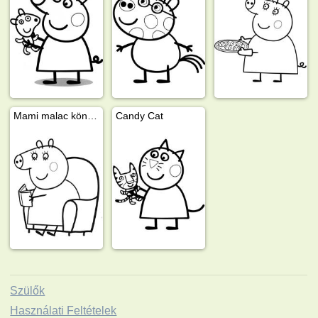
Mami malac könyvet olvas
Candy Cat
Szülők
Használati Feltételek