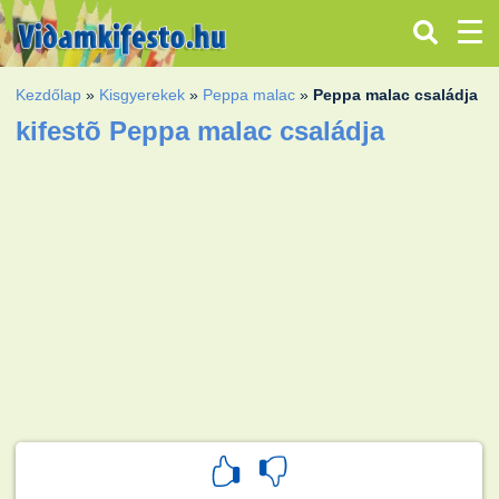
Kezdőlap
»
Kisgyerekek
»
Peppa malac
»
Peppa malac családja
kifestõ Peppa malac családja