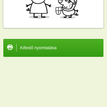
Kifestő nyomtatása