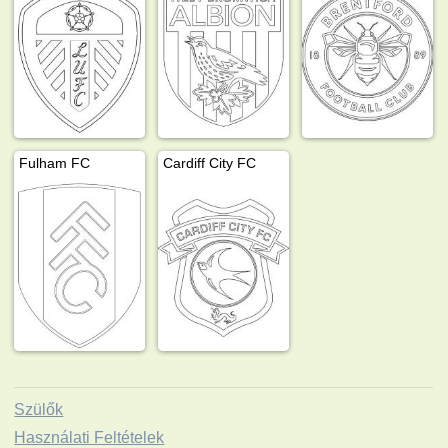
Fulham FC
Cardiff City FC
Szülők
Használati Feltételek