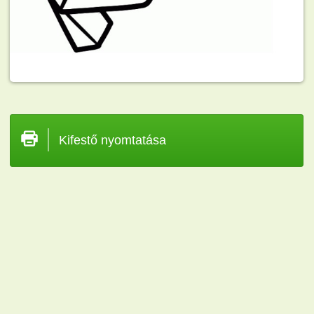
Kifestő nyomtatása