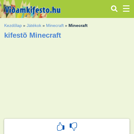
Kezdőlap
»
Játékok
»
Minecraft
»
Minecraft
kifestõ Minecraft