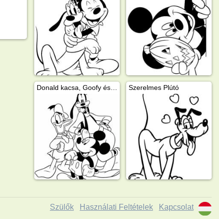
Donald kacsa, Goofy és Mikiegér
Szerelmes Plútó
Szülők
Használati Feltételek
Kapcsolat