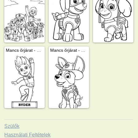
Mancs őrjárat - Ryder
Mancs őrjárat - Tracker
Szülők
Használati Feltételek