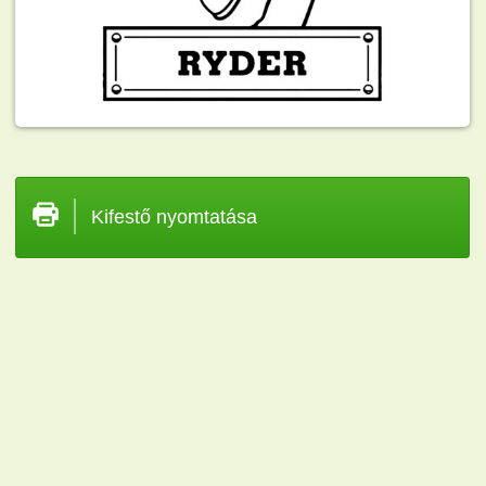
Kifestő nyomtatása