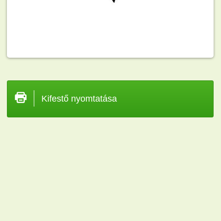
Kifestő nyomtatása