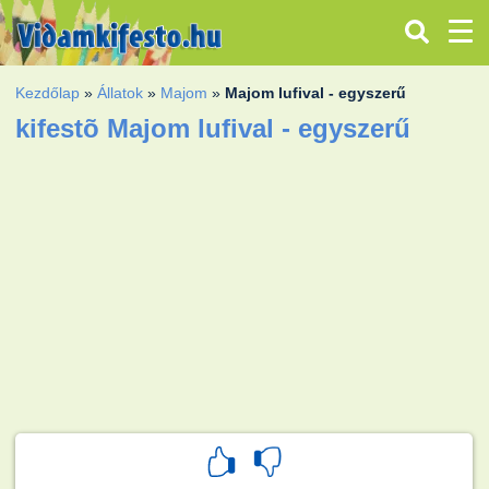
Kezdőlap
»
Állatok
»
Majom
»
Majom lufival - egyszerű
kifestõ Majom lufival - egyszerű