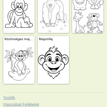
Közönséges majom
Majomfej
Szülők
Használati Feltételek