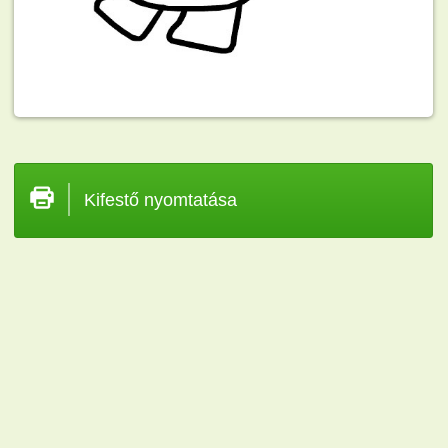
Kifestő nyomtatása