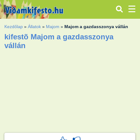
Kezdőlap
»
Állatok
»
Majom
»
Majom a gazdasszonya vállán
kifestõ Majom a gazdasszonya
vállán