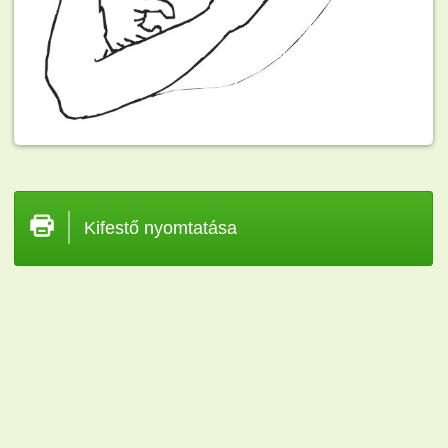
Kifestő nyomtatása