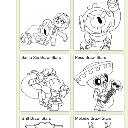
Santa Stu Brawl Stars
Poco Brawl Stars
Griff Brawl Stars
Melodie Brawl Stars