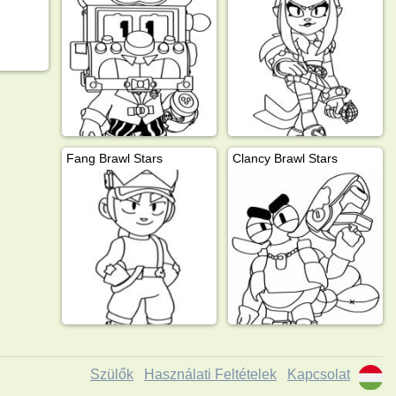
Fang Brawl Stars
Clancy Brawl Stars
Szülők
Használati Feltételek
Kapcsolat