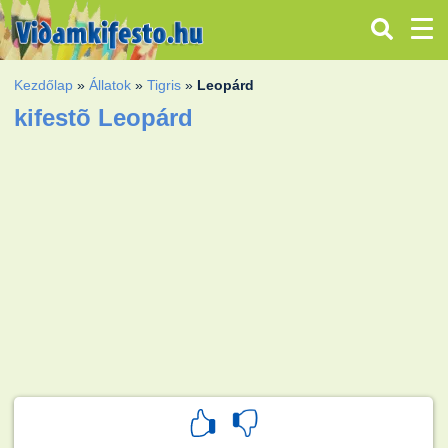
Kezdőlap
»
Állatok
»
Tigris
»
Leopárd
kifestõ Leopárd