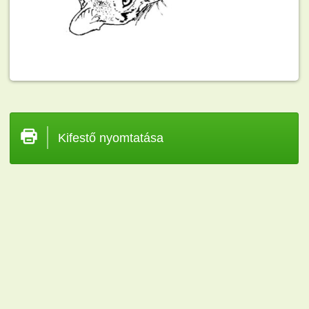
Kifestő nyomtatása