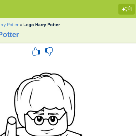
Új
rry Potter
»
Lego Harry Potter
Potter