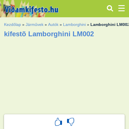
Kezdőlap
»
Járművek
»
Autók
»
Lamborghini
»
Lamborghini LM00
kifestõ Lamborghini LM002