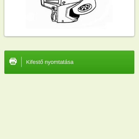
Kifestő nyomtatása