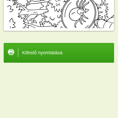
Kifestő nyomtatása