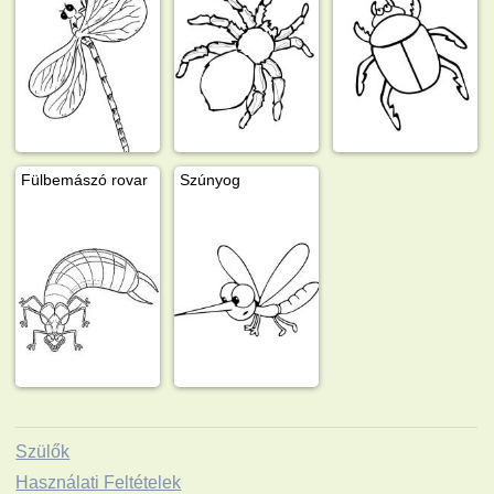
Fülbemászó rovar
Szúnyog
Szülők
Használati Feltételek