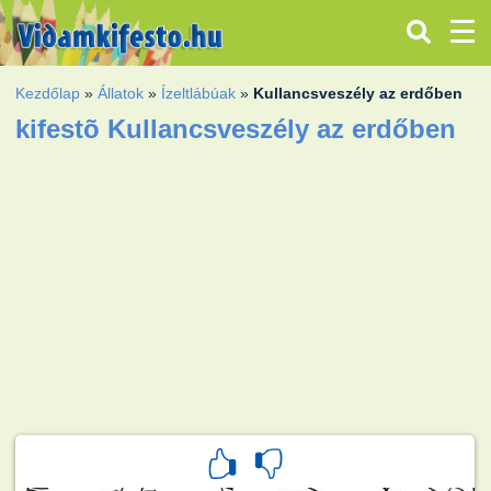
Kezdőlap
»
Állatok
»
Ízeltlábúak
»
Kullancsveszély az erdőben
kifestõ Kullancsveszély az erdőben