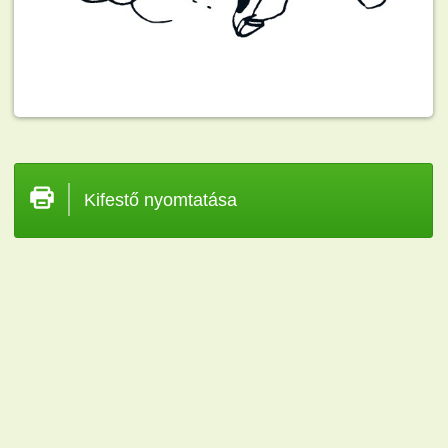
Kifestő nyomtatása