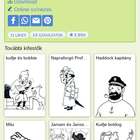
Download
Online színezés
14
3.95
11 LIKES
SZAVAZATOK
/5
További kifestők
kuifje és bobbie
Napraforgó Professzor
Haddock kapitány
Milu
Jansen és Janssen
Kuifje boldog