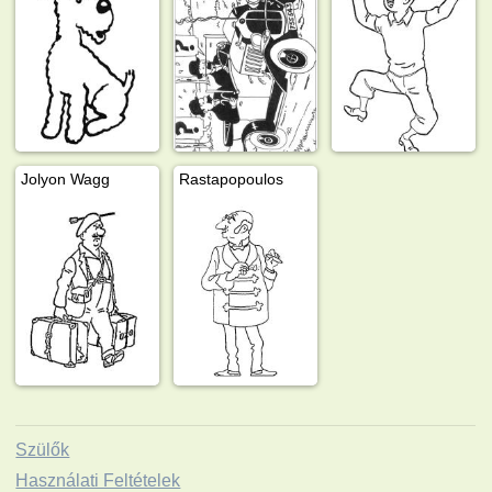
Jolyon Wagg
Rastapopoulos
Szülők
Használati Feltételek