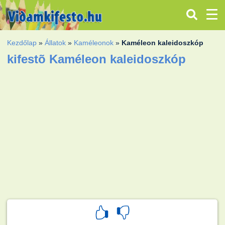
Kezdőlap
»
Állatok
»
Kaméleonok
»
Kaméleon kaleidoszkóp
kifestõ Kaméleon kaleidoszkóp