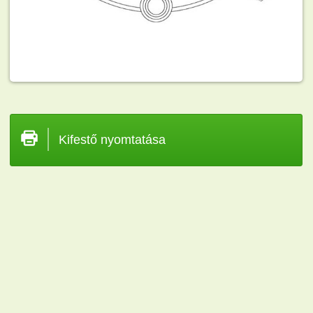
Kifestő nyomtatása