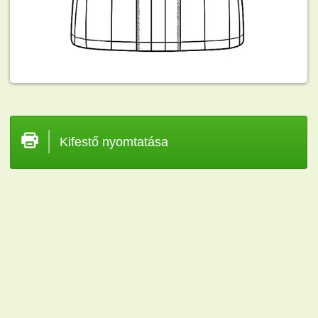
Kifestő nyomtatása