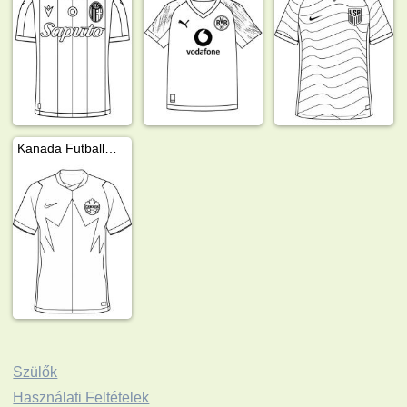
Kanada Futballmez
Szülők
Használati Feltételek