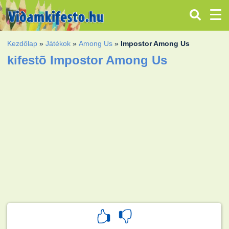
Kezdőlap
»
Játékok
»
Among Us
»
Impostor Among Us
kifestõ Impostor Among Us