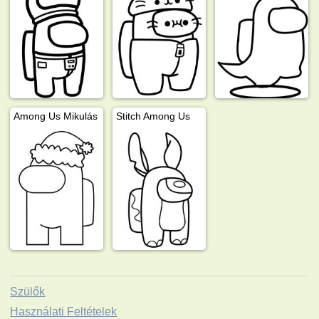
Among Us Mikulás
Stitch Among Us
Szülők
Használati Feltételek