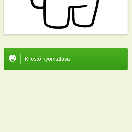
Kifestő nyomtatása