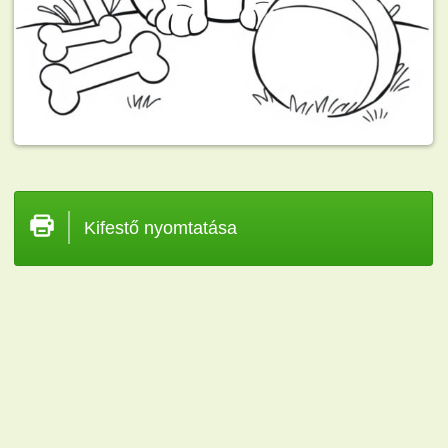
Kifestő nyomtatása