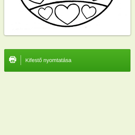
Kifestő nyomtatása