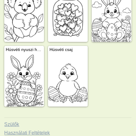
Húsvéti nyuszi húsvéti tojással
Húsvéti csaj
Szülők
Használati Feltételek