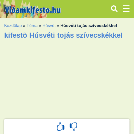
Kezdőlap
»
Téma
»
Húsvét
»
Húsvéti tojás szívecskékkel
kifestõ Húsvéti tojás szívecskékkel