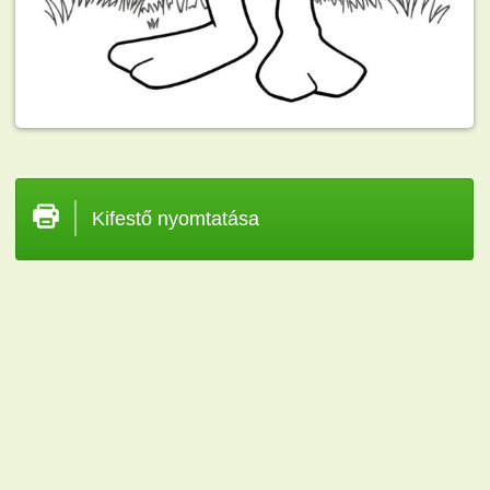
Kifestő nyomtatása