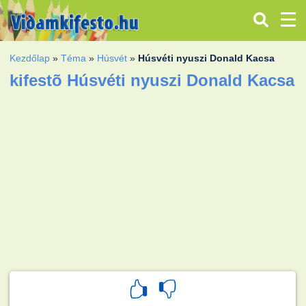
Kezdőlap
»
Téma
»
Húsvét
»
Húsvéti nyuszi Donald Kacsa
kifestõ Húsvéti nyuszi Donald Kacsa