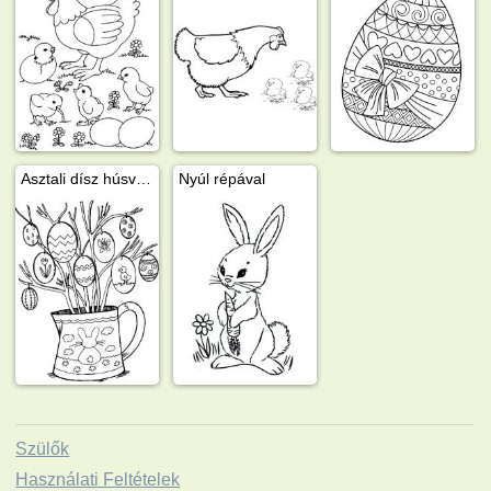
Asztali dísz húsvéti tojások ágakon
Nyúl répával
Szülők
Használati Feltételek