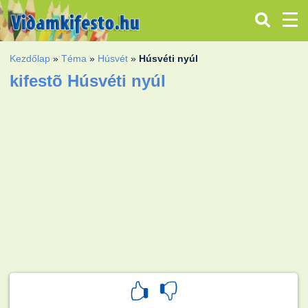
Kezdőlap
»
Téma
»
Húsvét
»
Húsvéti nyúl
kifestõ Húsvéti nyúl