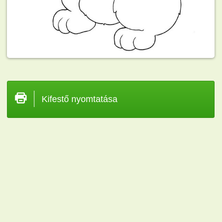
Kifestő nyomtatása